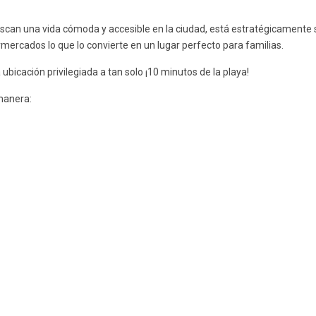
buscan una vida cómoda y accesible en la ciudad, está estratégicamente
mercados lo que lo convierte en un lugar perfecto para familias.
ubicación privilegiada a tan solo ¡10 minutos de la playa!
 manera: