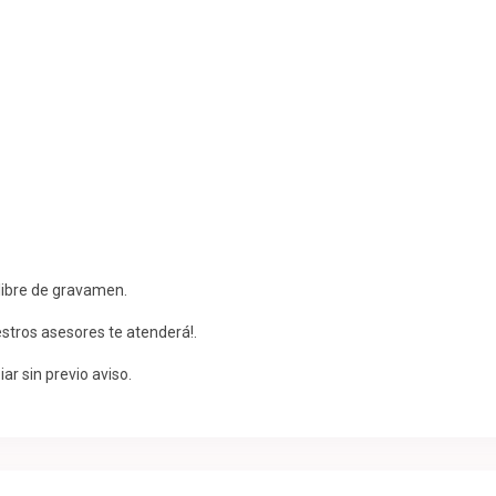
 libre de gravamen.
estros asesores te atenderá!.
ar sin previo aviso.