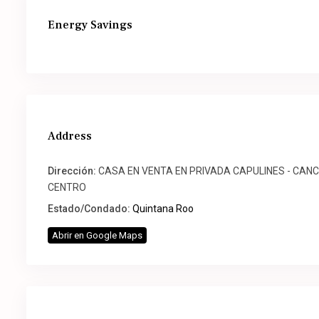
Energy Savings
Address
Dirección:
CASA EN VENTA EN PRIVADA CAPULINES - CAN
CENTRO
Estado/Condado:
Quintana Roo
Abrir en Google Maps