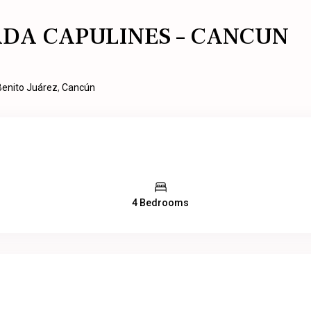
ADA CAPULINES – CANCUN
Benito Juárez
,
Cancún
4 Bedrooms