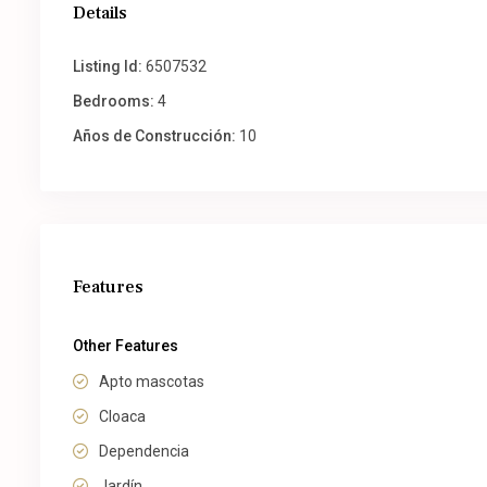
Details
Listing Id:
6507532
Bedrooms:
4
Años de Construcción:
10
Features
Other Features
Apto mascotas
Cloaca
Dependencia
Jardín