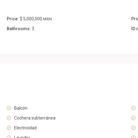
Price:
$ 5,000,000
Pro
MXN
Bathrooms:
3
ID 
Balcón
Cochera subterránea
Electricidad
Laundry