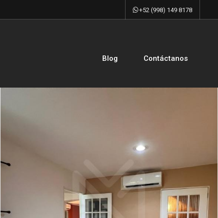
+52 (998) 149 8178
Blog
Contáctanos