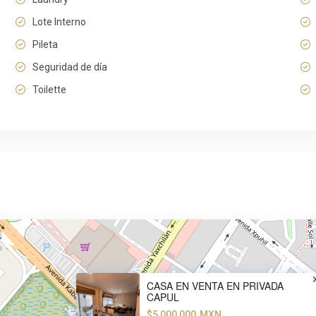
Lote Interno
Pileta
Seguridad de día
Toilette
CASA EN VENTA EN PRIVADA
CAPUL
$5,000,000
MXN