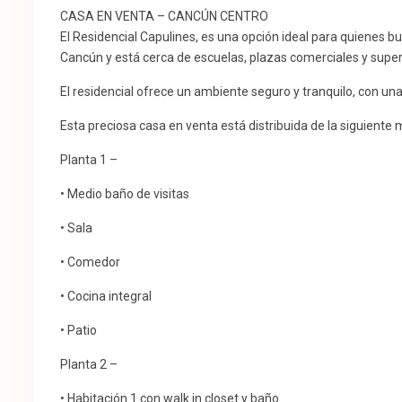
CASA EN VENTA – CANCÚN CENTRO
El Residencial Capulines, es una opción ideal para quienes 
Cancún y está cerca de escuelas, plazas comerciales y super
El residencial ofrece un ambiente seguro y tranquilo, con una 
Esta preciosa casa en venta está distribuida de la siguiente
Planta 1 –
• Medio baño de visitas
• Sala
• Comedor
• Cocina integral
• Patio
Planta 2 –
• Habitación 1 con walk in closet y baño