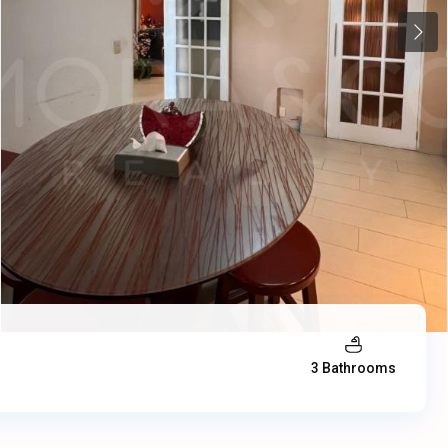
Next
3 Bathrooms