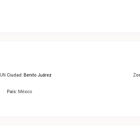
CUN
Ciudad:
Benito Juárez
Zo
País:
México