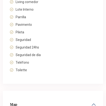
Living comedor
Lote Interno
Parrilla
Pavimento
Pileta
Seguridad
Seguridad 24hs
Seguridad de día
Teléfono
Toilette
Map