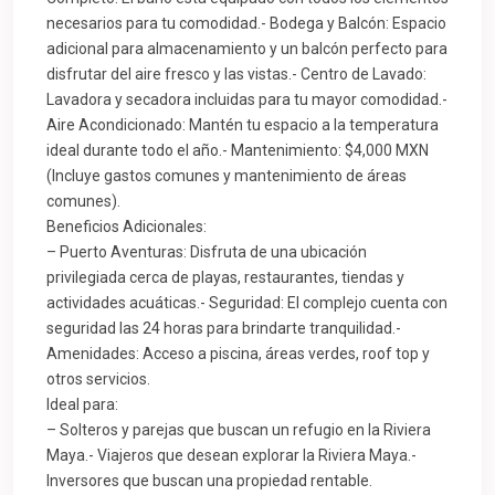
necesarios para tu comodidad.- Bodega y Balcón: Espacio
adicional para almacenamiento y un balcón perfecto para
disfrutar del aire fresco y las vistas.- Centro de Lavado:
Lavadora y secadora incluidas para tu mayor comodidad.-
Aire Acondicionado: Mantén tu espacio a la temperatura
ideal durante todo el año.- Mantenimiento: $4,000 MXN
(Incluye gastos comunes y mantenimiento de áreas
comunes).
Beneficios Adicionales:
– Puerto Aventuras: Disfruta de una ubicación
privilegiada cerca de playas, restaurantes, tiendas y
actividades acuáticas.- Seguridad: El complejo cuenta con
seguridad las 24 horas para brindarte tranquilidad.-
Amenidades: Acceso a piscina, áreas verdes, roof top y
otros servicios.
Ideal para:
– Solteros y parejas que buscan un refugio en la Riviera
Maya.- Viajeros que desean explorar la Riviera Maya.-
Inversores que buscan una propiedad rentable.