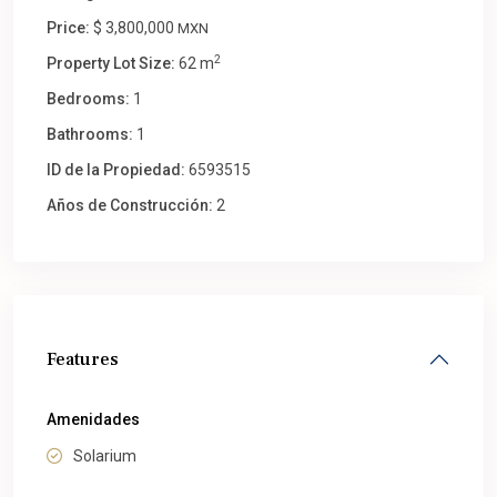
Price:
$ 3,800,000
MXN
2
Property Lot Size:
62 m
Bedrooms:
1
Bathrooms:
1
ID de la Propiedad:
6593515
Años de Construcción:
2
Features
Amenidades
Solarium