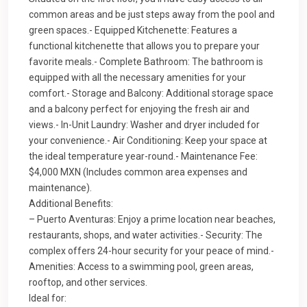
common areas and be just steps away from the pool and
green spaces.- Equipped Kitchenette: Features a
functional kitchenette that allows you to prepare your
favorite meals.- Complete Bathroom: The bathroom is
equipped with all the necessary amenities for your
comfort.- Storage and Balcony: Additional storage space
and a balcony perfect for enjoying the fresh air and
views.- In-Unit Laundry: Washer and dryer included for
your convenience.- Air Conditioning: Keep your space at
the ideal temperature year-round.- Maintenance Fee:
$4,000 MXN (Includes common area expenses and
maintenance).
Additional Benefits:
– Puerto Aventuras: Enjoy a prime location near beaches,
restaurants, shops, and water activities.- Security: The
complex offers 24-hour security for your peace of mind.-
Amenities: Access to a swimming pool, green areas,
rooftop, and other services.
Ideal for: