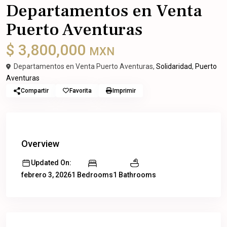
Departamentos en Venta
Puerto Aventuras
$ 3,800,000
MXN
Departamentos en Venta Puerto Aventuras,
Solidaridad
,
Puerto
Aventuras
Compartir
Favorita
Imprimir
Overview
Updated On:
1 Bedrooms
1 Bathrooms
febrero 3, 2026