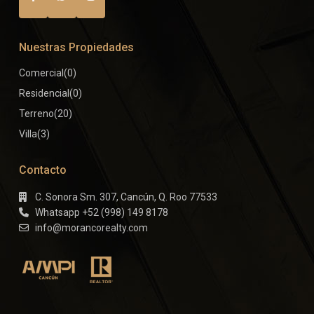
Nuestras Propiedades
Comercial
(0)
Residencial
(0)
Terreno
(20)
Villa
(3)
Contacto
C. Sonora Sm. 307, Cancún, Q. Roo 77533
Whatsapp +52 (998) 149 8178
info@morancorealty.com