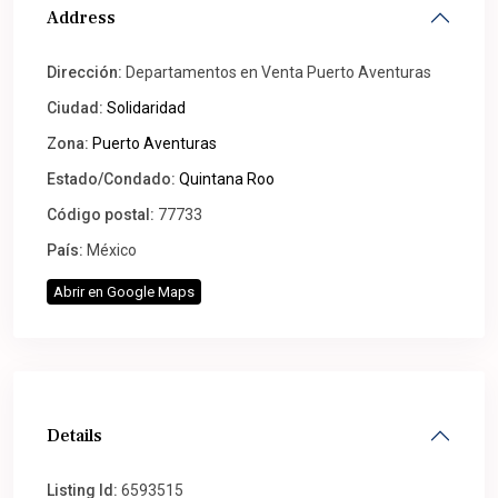
Address
Dirección:
Departamentos en Venta Puerto Aventuras
Ciudad:
Solidaridad
Zona:
Puerto Aventuras
Estado/Condado:
Quintana Roo
Código postal:
77733
País:
México
Abrir en Google Maps
Details
Listing Id:
6593515