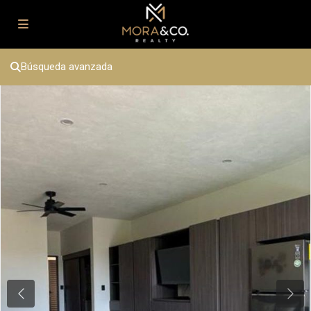
Búsqueda avanzada
Previous
Next