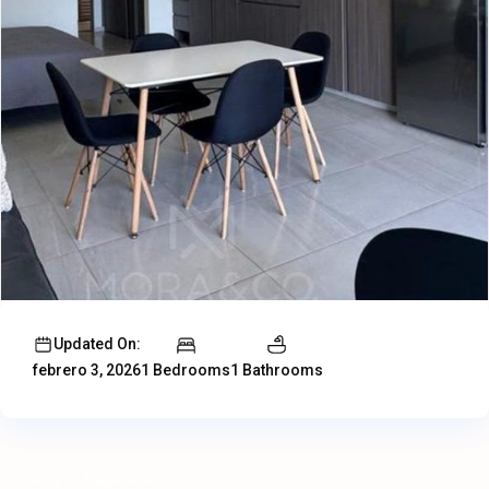
Updated On:
1 Bedrooms
1 Bathrooms
febrero 3, 2026
Venta
Departamento