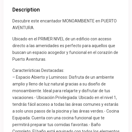
Description
Descubre este encantador MONOAMBIENTE en PUERTO
AVENTURA.
Ubicado en el PRIMER NIVEL de un edificio con acceso
directo a las amenidades es perfecto para aquellos que
buscan un espacio acogedor y funcional en el corazón de
Puerto Aventuras.
Características Destacadas:
– Espacio Abierto y Luminoso: Disfruta de un ambiente
amplio y lleno de luz natural gracias a su diseño de
monoambiente. Ideal para relajarte y disfrutar de tus
vacaciones.- Ubicación Privilegiada: Ubicado en el nivel 1,
tendrás fácil acceso a todas las áreas comunes y estarás
a solo unos pasos de la piscina y las áreas verdes.- Cocina
Equipada: Cuenta con una cocina funcional que te
permitirá preparar tus comidas favoritas.- Baño
Completo: El baño está equipado con todos los elementos