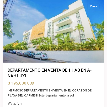
Venta
Previous
Next
DEPARTAMENTO EN VENTA DE 1 HAB EN A-
NAH LUXU...
$ 195,000
USD
¡HERMOSO DEPARTAMENTO EN VENTA EN EL CORAZÓN DE
PLAYA DEL CARMEN! Este departamento, a sol
...
3
1