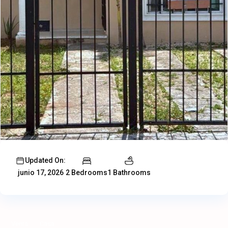
Updated On:
2 Bedrooms
1 Bathrooms
junio 17, 2026
Venta
Casa