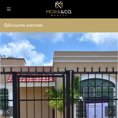
Búsqueda avanzada
Previous
Next