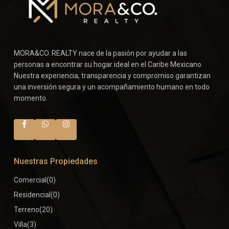
MORA&CO. REALTY nace de la pasión por ayudar a las
personas a encontrar su hogar ideal en el Caribe Mexicano.
Nuestra experiencia, transparencia y compromiso garantizan
una inversión segura y un acompañamiento humano en todo
momento.
Nuestras Propiedades
Comercial
(0)
Residencial
(0)
Terreno
(20)
Villa
(3)