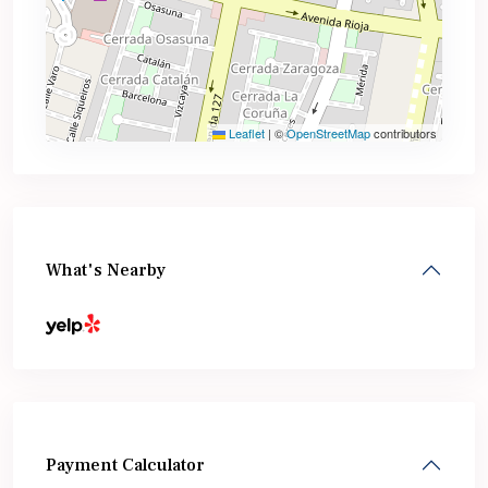
Leaflet
|
©
OpenStreetMap
contributors
What's Nearby
Payment Calculator