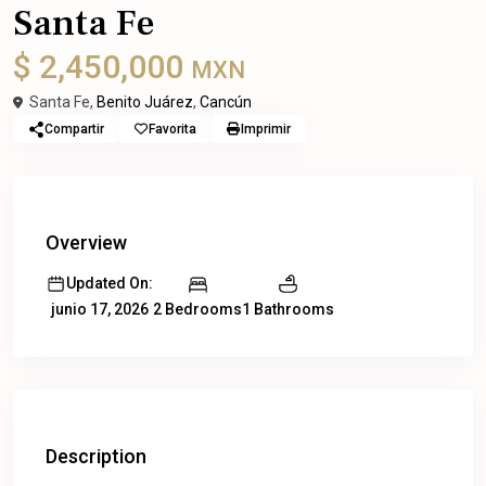
Santa Fe
$ 2,450,000
MXN
Santa Fe,
Benito Juárez
,
Cancún
Compartir
Favorita
Imprimir
Overview
Updated On:
2 Bedrooms
1 Bathrooms
junio 17, 2026
Description