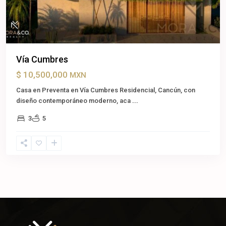
Vía Cumbres
$ 10,500,000
MXN
Casa en Preventa en Vía Cumbres Residencial, Cancún, con
diseño contemporáneo moderno, aca
...
3
5