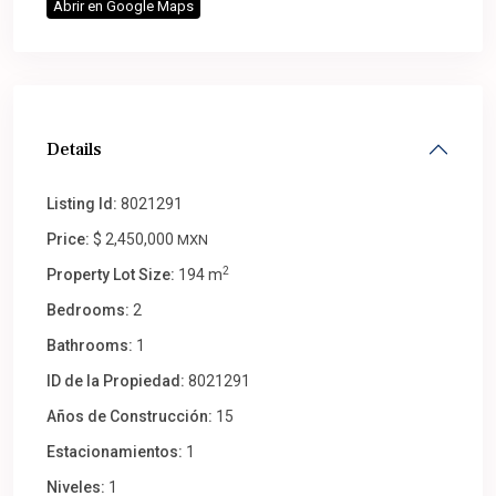
Abrir en Google Maps
Details
Listing Id:
8021291
Price:
$ 2,450,000
MXN
2
Property Lot Size:
194 m
Bedrooms:
2
Bathrooms:
1
ID de la Propiedad:
8021291
Años de Construcción:
15
Estacionamientos:
1
Niveles:
1