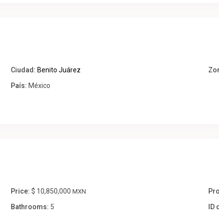
Ciudad:
Benito Juárez
Zo
País:
México
Price:
$ 10,850,000
Pro
MXN
Bathrooms:
5
ID 