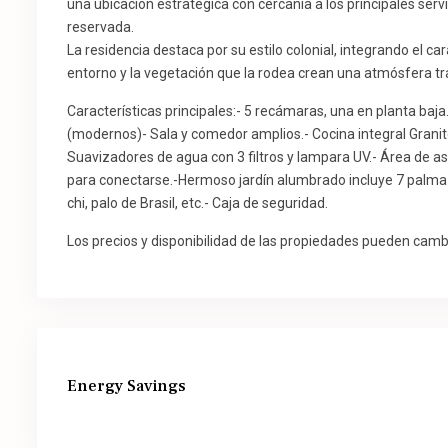
una ubicación estratégica con cercanía a los principales ser
reservada.
La residencia destaca por su estilo colonial, integrando el ca
entorno y la vegetación que la rodea crean una atmósfera tra
Características principales:- 5 recámaras, una en planta baj
(modernos)- Sala y comedor amplios.- Cocina integral Granito
Suavizadores de agua con 3 filtros y lampara UV.- Área de as
para conectarse.-Hermoso jardín alumbrado incluye 7 palm
chi, palo de Brasil, etc.- Caja de seguridad.
Los precios y disponibilidad de las propiedades pueden cambi
Energy Savings