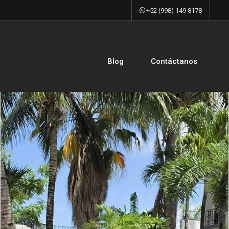
+52 (998) 149 8178
Blog
Contáctanos