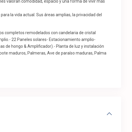
ienes valoran comodidad, espacio y una forma de vivir más
para la vida actual. Sus áreas amplias, la privacidad del
años completos remodelados con candelaria de cristal
amplio.- 22 Paneles solares- Estacionamiento amplio-
as de hongo & Amplificador).- Planta de luz y instalación
apote maduros, Palmeras, Ave de paraíso maduras, Palma