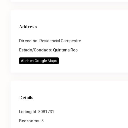
Address
Dirección:
Residencial Campestre
Estado/Condado:
Quintana Roo
Abrir en Google Maps
Details
Listing Id:
8081731
Bedrooms:
5