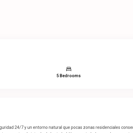
5 Bedrooms
seguridad 24/7 y un entorno natural que pocas zonas residenciales cons