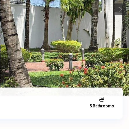
Next
5 Bathrooms