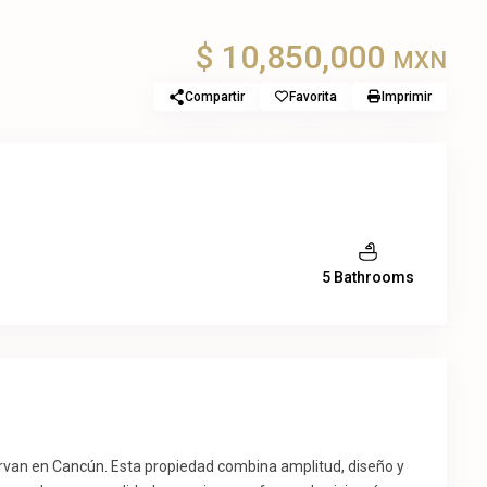
$ 10,850,000
MXN
Compartir
Favorita
Imprimir
5 Bathrooms
ervan en Cancún. Esta propiedad combina amplitud, diseño y