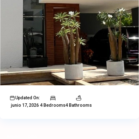
Updated On:
4 Bedrooms
4 Bathrooms
junio 17, 2026
Alquiler
Casa