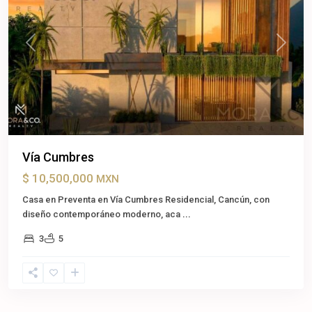
Previous
Next
Vía Cumbres
$ 10,500,000
MXN
Casa en Preventa en Vía Cumbres Residencial, Cancún, con
diseño contemporáneo moderno, aca
...
3
5