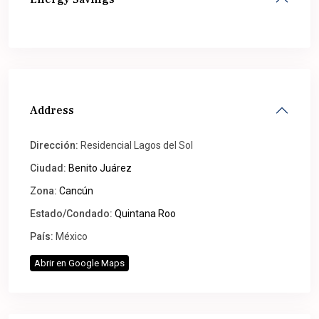
Address
Dirección:
Residencial Lagos del Sol
Ciudad:
Benito Juárez
Zona:
Cancún
Estado/Condado:
Quintana Roo
País:
México
Abrir en Google Maps