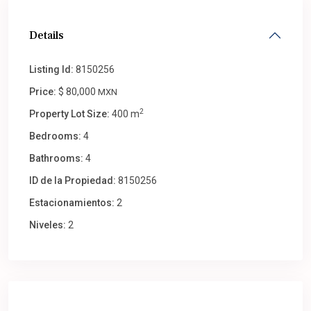
Details
Listing Id:
8150256
Price:
$ 80,000
MXN
2
Property Lot Size:
400 m
Bedrooms:
4
Bathrooms:
4
ID de la Propiedad:
8150256
Estacionamientos:
2
Niveles:
2