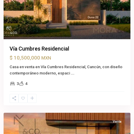
Previous
Next
Vía Cumbres Residencial
$ 10,500,000
MXN
Casa en venta en Vía Cumbres Residencial, Cancún, con diseño
contemporáneo moderno, espaci
...
3
4
Cancún
,
Benito
Juárez
Venta