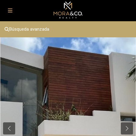
Búsqueda avanzada
Previous
Next