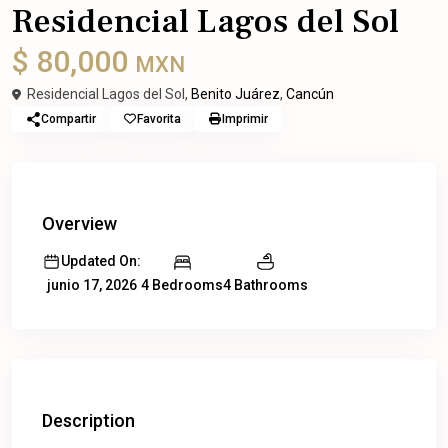
Residencial Lagos del Sol
$ 80,000
MXN
Residencial Lagos del Sol,
Benito Juárez
,
Cancún
Compartir
Favorita
Imprimir
Overview
Updated On:
4 Bedrooms
4 Bathrooms
junio 17, 2026
Description