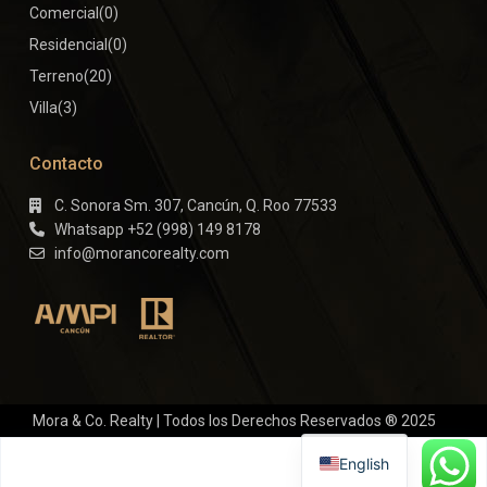
Comercial
(0)
Residencial
(0)
Terreno
(20)
Villa
(3)
Contacto
C. Sonora Sm. 307, Cancún, Q. Roo 77533
Whatsapp +52 (998) 149 8178
info@morancorealty.com
Mora & Co. Realty | Todos los Derechos Reservados ® 2025
Términos y Condiciones de Uso
Politicas de Privacidad
English
Buzón de Quejas y Sugerencias