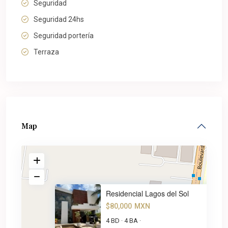
Seguridad
Seguridad 24hs
Seguridad portería
Terraza
Map
Residencial Lagos del Sol
$80,000
MXN
4 BD
4 BA
·
·