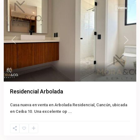
Venta
Previous
Next
Residencial Arbolada
Casa nueva en venta en Arbolada Residencial, Cancún, ubicada
en Ceiba 10. Una excelente op
...
Cancún
,
Benito
Juárez