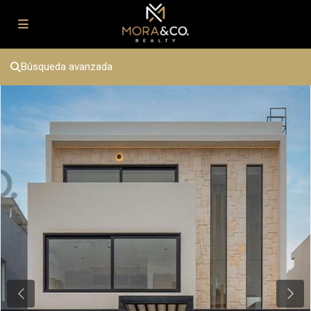
Búsqueda avanzada
Previous
Next