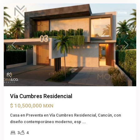
Venta
Previous
Next
Vía Cumbres Residencial
$ 10,500,000
MXN
Casa en Preventa en Vía Cumbres Residencial, Cancún, con
diseño contemporáneo moderno, esp
...
3
4