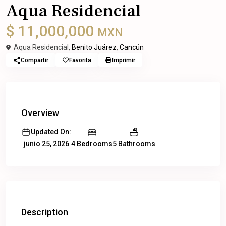
Aqua Residencial
$ 11,000,000
MXN
Aqua Residencial,
Benito Juárez
,
Cancún
Compartir
Favorita
Imprimir
Overview
Updated On:
4 Bedrooms
5 Bathrooms
junio 25, 2026
Description