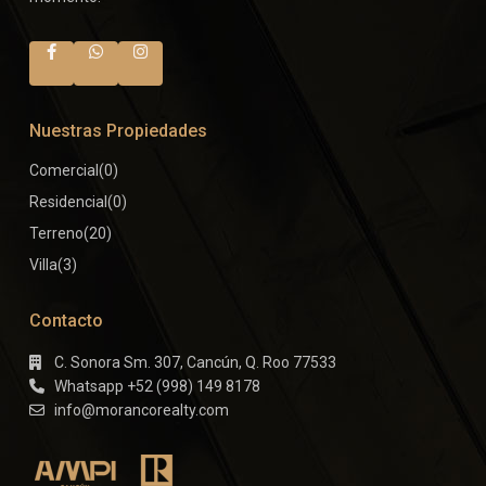
Nuestras Propiedades
Comercial
(0)
Residencial
(0)
Terreno
(20)
Villa
(3)
Contacto
C. Sonora Sm. 307, Cancún, Q. Roo 77533
Whatsapp +52 (998) 149 8178
info@morancorealty.com