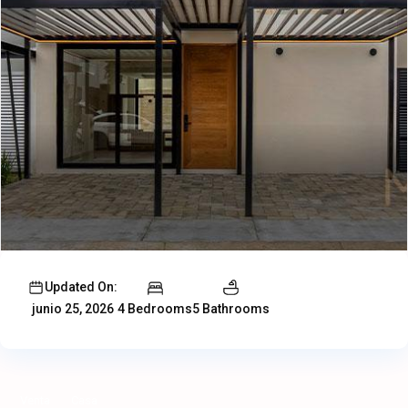
Updated On:
4 Bedrooms
5 Bathrooms
junio 25, 2026
Venta
Casa