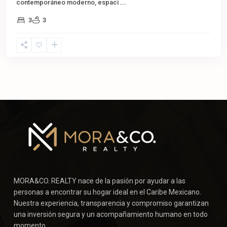
contemporáneo moderno, espaci
...
3
3
MORA&CO. REALTY nace de la pasión por ayudar a las
personas a encontrar su hogar ideal en el Caribe Mexicano.
Nuestra experiencia, transparencia y compromiso garantizan
una inversión segura y un acompañamiento humano en todo
momento.