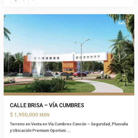
Benito
Juárez
Sale
Previous
Next
CALLE BRISA – VÍA CUMBRES
$ 1,950,000
MXN
Terreno en Venta en Vía Cumbres Cancún – Seguridad, Plusvalía
y Ubicación Premium Oportuni
...