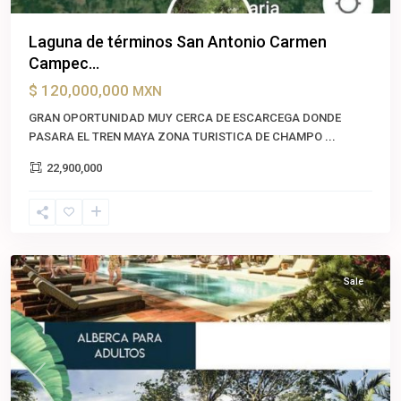
Laguna de términos San Antonio Carmen
Campec...
$ 120,000,000
MXN
GRAN OPORTUNIDAD MUY CERCA DE ESCARCEGA DONDE
PASARA EL TREN MAYA ZONA TURISTICA DE CHAMPO
...
22,900,000
Tulum
Centro
,
Tulum
Sale
Previous
Next