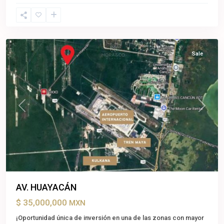
Cancun
,
Benito
Juárez
Sale
Previous
Next
AV. HUAYACÁN
$ 35,000,000
MXN
¡Oportunidad única de inversión en una de las zonas con mayor