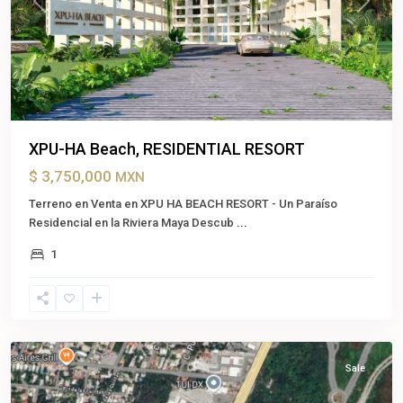
Previous
Next
XPU-HA Beach, RESIDENTIAL RESORT
$ 3,750,000
MXN
Terreno en Venta en XPU HA BEACH RESORT - Un Paraíso
Residencial en la Riviera Maya Descub
...
1
Cancun
,
Benito
Juárez
Sale