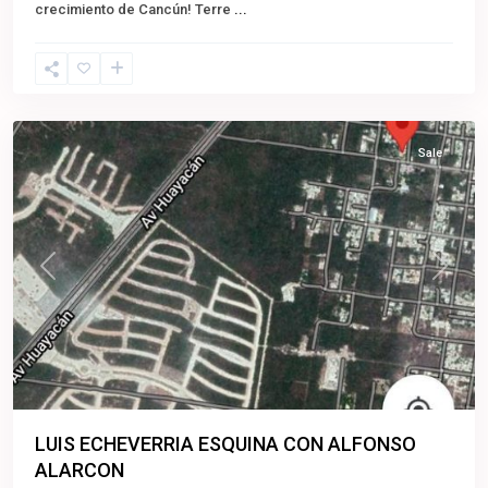
crecimiento de Cancún! Terre
...
Cancun
,
Benito
Juárez
Sale
Previous
Next
LUIS ECHEVERRIA ESQUINA CON ALFONSO
ALARCON