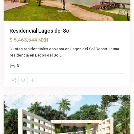
Residencial Lagos del Sol
$ 5,463,544
MXN
3 Lotes residenciales en venta en Lagos del Sol Construir una
residencia en Lagos del Sol
...
3
Xpu
Ha
,
Solidaridad
Sale