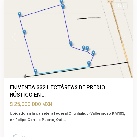
Sale
Previous
Next
EN VENTA 332 HECTÁREAS DE PREDIO
RÚSTICO EN ...
$ 25,000,000
MXN
Ubicado en la carretera federal Chunhuhub-Vallermoso KM103,
en Felipe Carrillo Puerto, Qui
...
Cancun
,