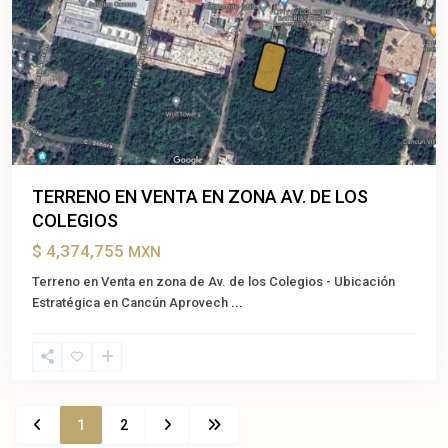
Previous
Next
TERRENO EN VENTA EN ZONA AV. DE LOS
COLEGIOS
$ 4,374,755
MXN
Terreno en Venta en zona de Av. de los Colegios - Ubicación
Estratégica en Cancún Aprovech
...
1
2