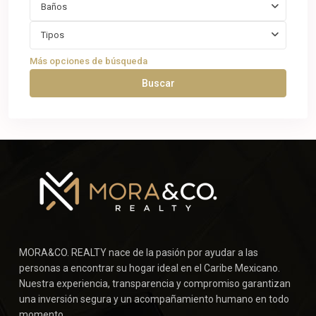
Baños
Tipos
Más opciones de búsqueda
Buscar
MORA&CO. REALTY nace de la pasión por ayudar a las
personas a encontrar su hogar ideal en el Caribe Mexicano.
Nuestra experiencia, transparencia y compromiso garantizan
una inversión segura y un acompañamiento humano en todo
momento.