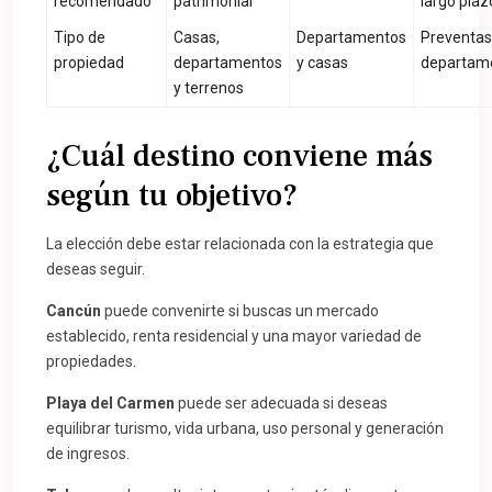
recomendado
patrimonial
largo plaz
Tipo de
Casas,
Departamentos
Preventas
propiedad
departamentos
y casas
departam
y terrenos
¿Cuál destino conviene más
según tu objetivo?
La elección debe estar relacionada con la estrategia que
deseas seguir.
Cancún
puede convenirte si buscas un mercado
establecido, renta residencial y una mayor variedad de
propiedades.
Playa del Carmen
puede ser adecuada si deseas
equilibrar turismo, vida urbana, uso personal y generación
de ingresos.