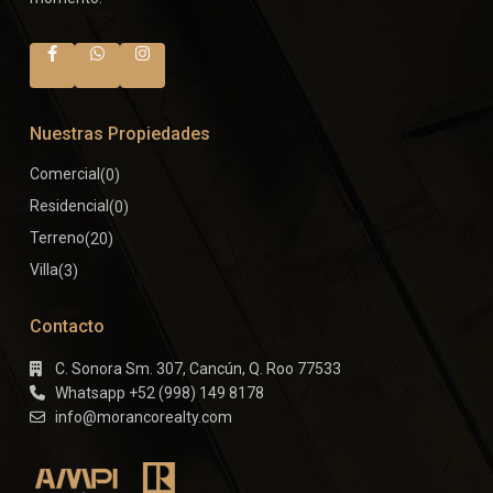
Nuestras Propiedades
Comercial
(0)
Residencial
(0)
Terreno
(20)
Villa
(3)
Contacto
C. Sonora Sm. 307, Cancún, Q. Roo 77533
Whatsapp +52 (998) 149 8178
info@morancorealty.com