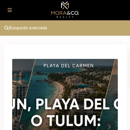
Búsqueda avanzada
Previous
Next