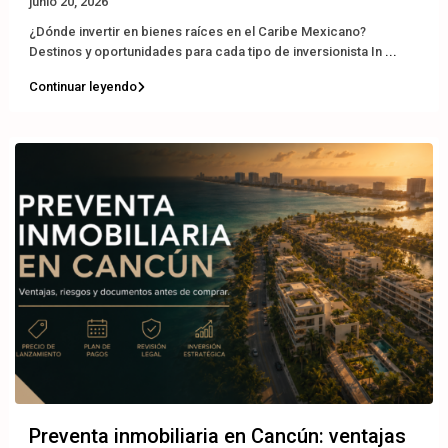
junio 20, 2026
¿Dónde invertir en bienes raíces en el Caribe Mexicano?
Destinos y oportunidades para cada tipo de inversionista In
...
Continuar leyendo
Preventa inmobiliaria en Cancún: ventajas