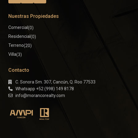
Nuestras Propiedades
Comercial
(0)
Residencial
(0)
Terreno
(20)
Villa
(3)
Contacto
C. Sonora Sm. 307, Cancún, Q. Roo 77533
Whatsapp +52 (998) 149 8178
info@morancorealty.com