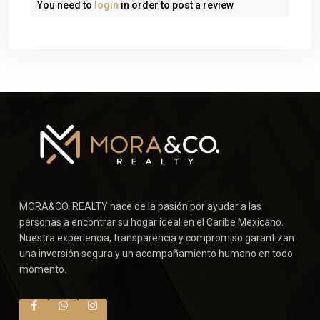
You need to
login
in order to post a review
MORA&CO. REALTY nace de la pasión por ayudar a las
personas a encontrar su hogar ideal en el Caribe Mexicano.
Nuestra experiencia, transparencia y compromiso garantizan
una inversión segura y un acompañamiento humano en todo
momento.