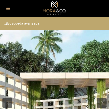
Búsqueda avanzada
Previous
Next