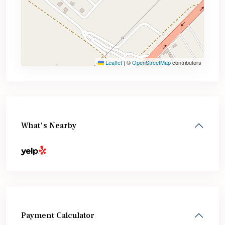
Leaflet
|
©
OpenStreetMap
contributors
What's Nearby
Payment Calculator