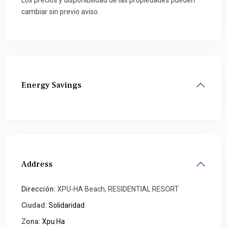
Los precios y disponibilidad de las propiedades pueden
cambiar sin previo aviso.
Energy Savings
Address
Dirección:
XPU-HA Beach, RESIDENTIAL RESORT
Ciudad:
Solidaridad
Zona:
Xpu Ha