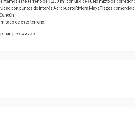
esentamos este terreno de 1,250 m² con uso de suelo mixto de corredor 
ividad con puntos de interés:AeropuertoRiviera MayaPlazas comerciale
 Cancún.
imitado de este terreno.
ar sin previo aviso.