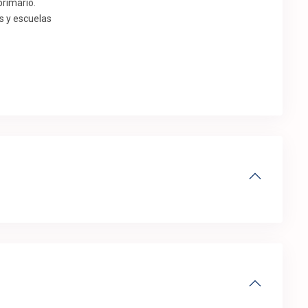
primario.
s y escuelas