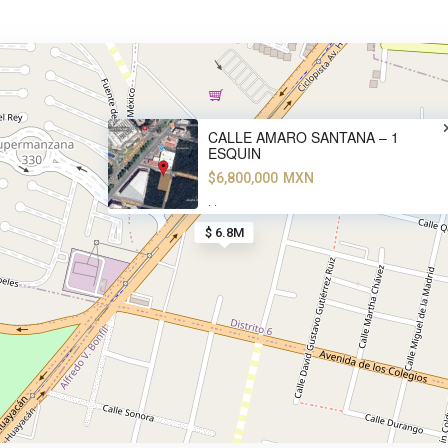
CALLE AMARO SANTANA – 1
ESQUIN
$6,800,000
MXN
·
·
$ 6.8M