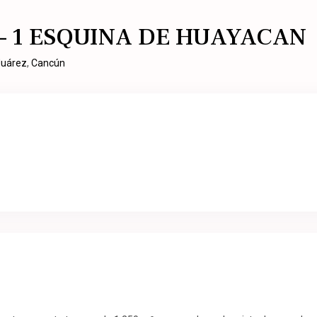
– 1 ESQUINA DE HUAYACAN
Juárez
,
Cancún