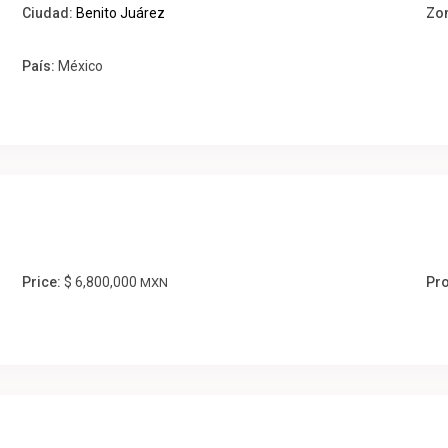
Ciudad:
Benito Juárez
Zo
País:
México
Price:
$ 6,800,000
Pro
MXN