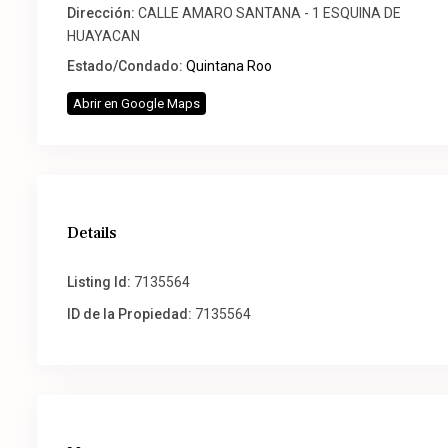
Dirección:
CALLE AMARO SANTANA - 1 ESQUINA DE
HUAYACAN
Estado/Condado:
Quintana Roo
Abrir en Google Maps
Details
Listing Id:
7135564
ID de la Propiedad:
7135564