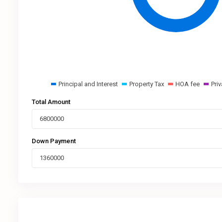
Principal and Interest
Property Tax
HOA fee
Pri
Total Amount
Down Payment