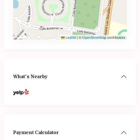
Leaflet
|
©
OpenStreetMap
contributors
What's Nearby
Payment Calculator