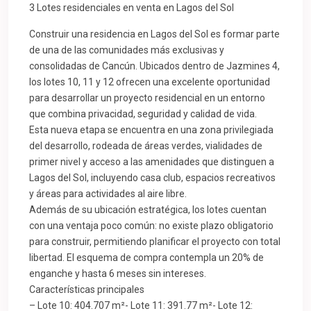
3 Lotes residenciales en venta en Lagos del Sol
Construir una residencia en Lagos del Sol es formar parte
de una de las comunidades más exclusivas y
consolidadas de Cancún. Ubicados dentro de Jazmines 4,
los lotes 10, 11 y 12 ofrecen una excelente oportunidad
para desarrollar un proyecto residencial en un entorno
que combina privacidad, seguridad y calidad de vida.
Esta nueva etapa se encuentra en una zona privilegiada
del desarrollo, rodeada de áreas verdes, vialidades de
primer nivel y acceso a las amenidades que distinguen a
Lagos del Sol, incluyendo casa club, espacios recreativos
y áreas para actividades al aire libre.
Además de su ubicación estratégica, los lotes cuentan
con una ventaja poco común: no existe plazo obligatorio
para construir, permitiendo planificar el proyecto con total
libertad. El esquema de compra contempla un 20% de
enganche y hasta 6 meses sin intereses.
Características principales
– Lote 10: 404.707 m²- Lote 11: 391.77 m²- Lote 12: