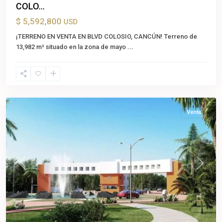
COLO...
$ 5,592,800
USD
¡TERRENO EN VENTA EN BLVD COLOSIO, CANCÚN! Terreno de
13,982 m² situado en la zona de mayo
...
Cancún
,
Benito
Juárez
Venta
Previous
Next