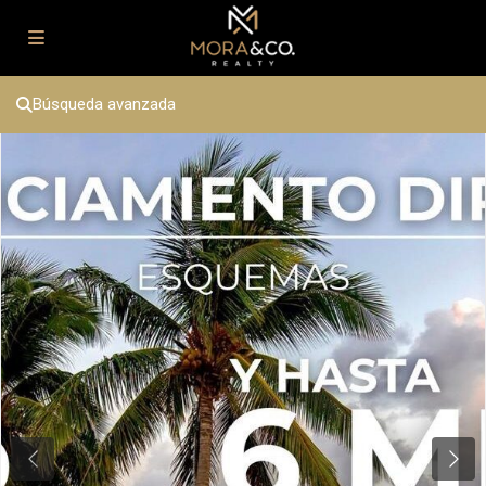
Búsqueda avanzada
Previous
Next