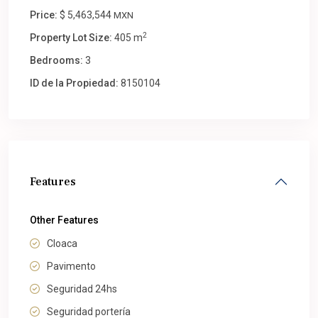
Price:
$ 5,463,544
MXN
2
Property Lot Size:
405 m
Bedrooms:
3
ID de la Propiedad:
8150104
Features
Other Features
Cloaca
Pavimento
Seguridad 24hs
Seguridad portería