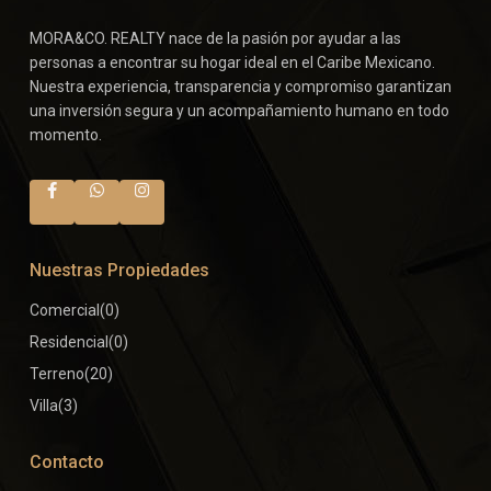
MORA&CO. REALTY nace de la pasión por ayudar a las
personas a encontrar su hogar ideal en el Caribe Mexicano.
Nuestra experiencia, transparencia y compromiso garantizan
una inversión segura y un acompañamiento humano en todo
momento.
Nuestras Propiedades
Comercial
(0)
Residencial
(0)
Terreno
(20)
Villa
(3)
Contacto