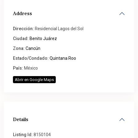
Address
Dirección:
Residencial Lagos del Sol
Ciudad:
Benito Juárez
Zona:
Cancún
Estado/Condado:
Quintana Roo
País:
México
Abrir en Google Maps
Details
Listing Id:
8150104