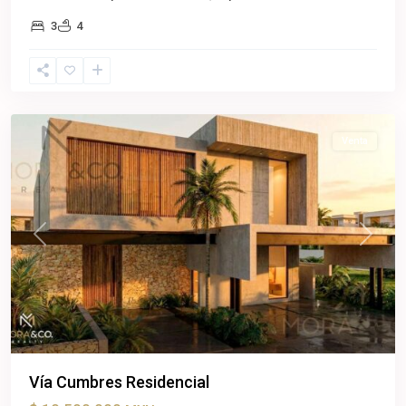
3
4
Cancún
,
Benito
Juárez
Venta
Previous
Next
Vía Cumbres Residencial