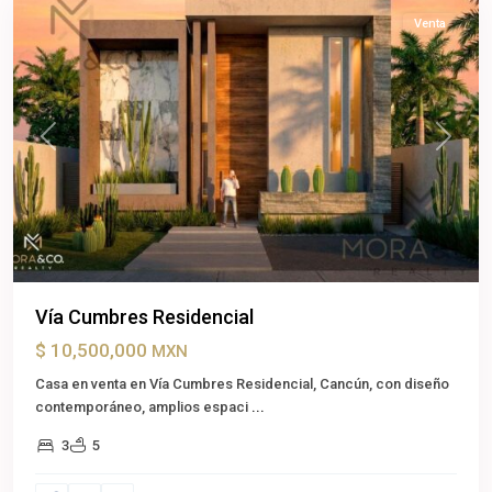
Venta
Previous
Next
Vía Cumbres Residencial
$ 10,500,000
MXN
Casa en venta en Vía Cumbres Residencial, Cancún, con diseño
contemporáneo, amplios espaci
...
3
5