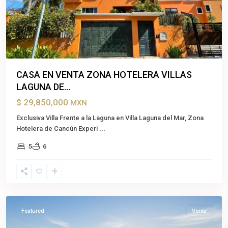
CASA EN VENTA ZONA HOTELERA VILLAS
LAGUNA DE...
$ 29,850,000
MXN
Exclusiva Villa Frente a la Laguna en Villa Laguna del Mar, Zona
Hotelera de Cancún Experi
...
5
6
Cancún
,
Benito
Juárez
Featured
Venta