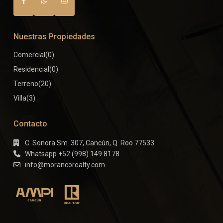
Nuestras Propiedades
Comercial
(0)
Residencial
(0)
Terreno
(20)
Villa
(3)
Contacto
C. Sonora Sm. 307, Cancún, Q. Roo 77533
Whatsapp +52 (998) 149 8178
info@morancorealty.com