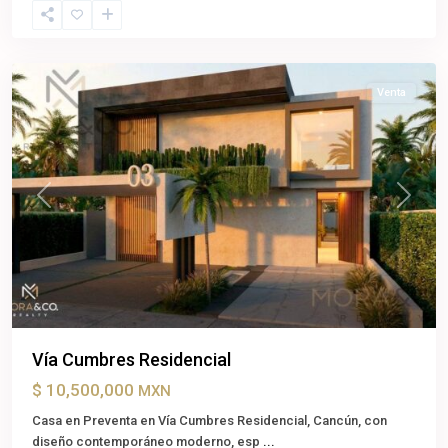
Benito
Juárez
Venta
Previous
Next
Vía Cumbres Residencial
$ 10,500,000
MXN
Casa en Preventa en Vía Cumbres Residencial, Cancún, con
diseño contemporáneo moderno, esp
...