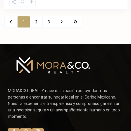
1
2
3
MORA&CO. REALTY nace de la pasión por ayudar a las
personas a encontrar su hogar ideal en el Caribe Mexicano.
Nuestra experiencia, transparencia y compromiso garantizan
una inversión segura y un acompañamiento humano en todo
momento.