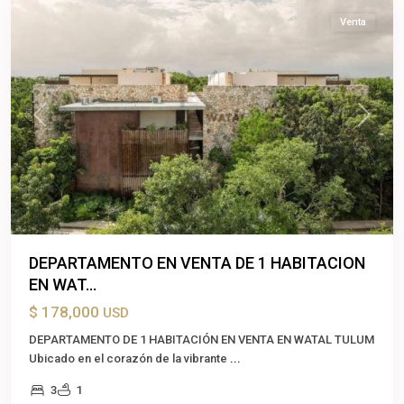
Venta
Previous
Next
DEPARTAMENTO EN VENTA DE 1 HABITACION
EN WAT...
$ 178,000
USD
DEPARTAMENTO DE 1 HABITACIÓN EN VENTA EN WATAL TULUM
Ubicado en el corazón de la vibrante
...
3
1