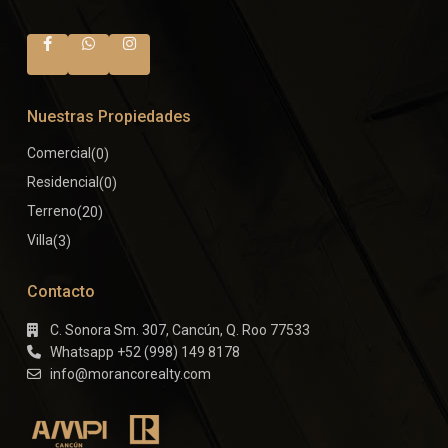
Nuestras Propiedades
Comercial
(0)
Residencial
(0)
Terreno
(20)
Villa
(3)
Contacto
C. Sonora Sm. 307, Cancún, Q. Roo 77533
Whatsapp +52 (998) 149 8178
info@morancorealty.com