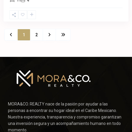
11
4
1
2
MORA&CO. REALTY nace de la pasión por ayudar a las
personas a encontrar su hogar ideal en el Caribe Mexicano.
Nuestra experiencia, transparencia y compromiso garantizan
una inversión segura y un acompañamiento humano en todo
momento.