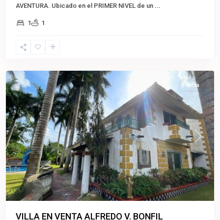
AVENTURA. Ubicado en el PRIMER NIVEL de un
...
1
1
Cancún
,
Benito
Juárez
Venta
Previous
Next
VILLA EN VENTA ALFREDO V. BONFIL