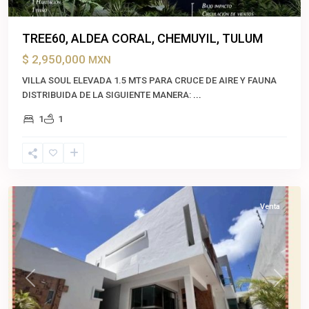
TREE60, ALDEA CORAL, CHEMUYIL, TULUM
$ 2,950,000
MXN
VILLA SOUL ELEVADA 1.5 MTS PARA CRUCE DE AIRE Y FAUNA
DISTRIBUIDA DE LA SIGUIENTE MANERA:
...
1
1
Cancún
,
Benito
Juárez
Venta
Previous
Next