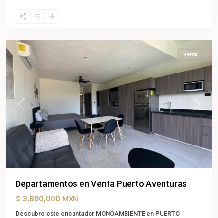
Puerto
Aventuras
,
Solidaridad
Venta
Previous
Next
Departamentos en Venta Puerto Aventuras
$ 3,800,000
MXN
Descubre este encantador MONOAMBIENTE en PUERTO