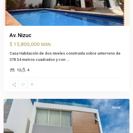
Av. Nizuc
$ 15,800,000
MXN
Casa Habitación de dos niveles construida sobre unterreno de
378.54 metros cuadrados y con
...
12
4
Playa
del
Carmen
,
Solidaridad
Venta