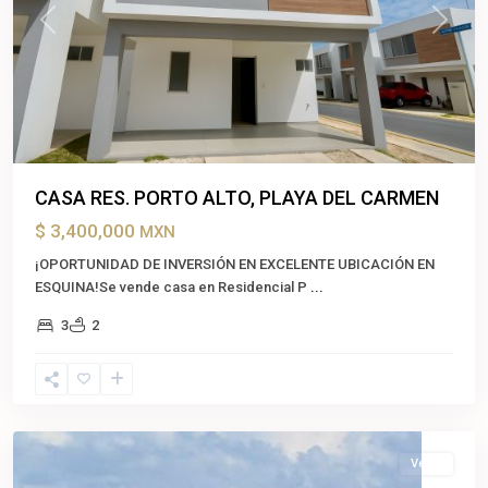
Previous
Next
CASA RES. PORTO ALTO, PLAYA DEL CARMEN
$ 3,400,000
MXN
¡OPORTUNIDAD DE INVERSIÓN EN EXCELENTE UBICACIÓN EN
ESQUINA!Se vende casa en Residencial P
...
3
2
Cancún
,
Benito
Juárez
Venta