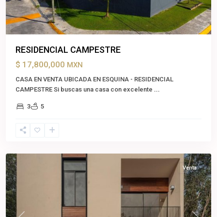
RESIDENCIAL CAMPESTRE
$ 17,800,000
MXN
CASA EN VENTA UBICADA EN ESQUINA - RESIDENCIAL
CAMPESTRE Si buscas una casa con excelente
...
3
5
Playa
del
Carmen
,
Solidaridad
Venta