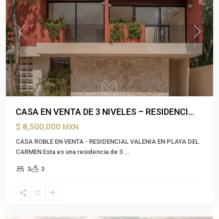
Previous
Next
CASA EN VENTA DE 3 NIVELES – RESIDENCI...
$ 8,500,000
MXN
CASA ROBLE EN VENTA - RESIDENCIAL VALENIA EN PLAYA DEL
CARMEN Esta es una residencia de 3
...
3
3
Aldea
Zama
,
Tulum