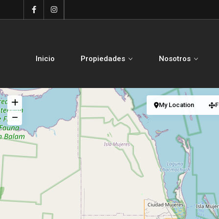
Inicio
Propiedades
Nosotros
My Location
F