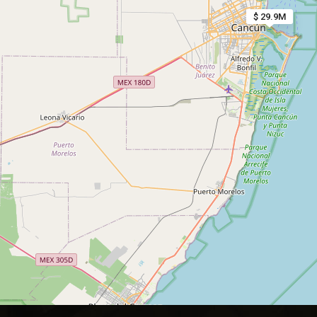
$ 29.9M