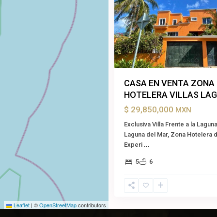
Previous
CASA EN VENTA ZONA
HOTELERA VILLAS LAGU
$ 29,850,000
MXN
Exclusiva Villa Frente a la Laguna
Laguna del Mar, Zona Hotelera 
Experi
...
5
6
Leaflet
|
©
OpenStreetMap
contributors