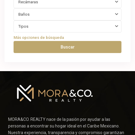
Recámaras
Baños
Tipos
Más opciones de búsqueda
Buscar
MORA&CO. REALTY nace de la pasión por ayudar a las
personas a encontrar su hogar ideal en el Caribe Mexicano.
Nuestra experiencia, transparencia y compromiso garantizan