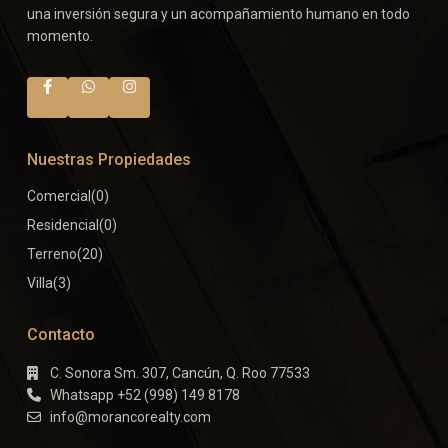
una inversión segura y un acompañamiento humano en todo
momento.
Nuestras Propiedades
Comercial
(0)
Residencial
(0)
Terreno
(20)
Villa
(3)
Contacto
C. Sonora Sm. 307, Cancún, Q. Roo 77533
Whatsapp +52 (998) 149 8178
info@morancorealty.com